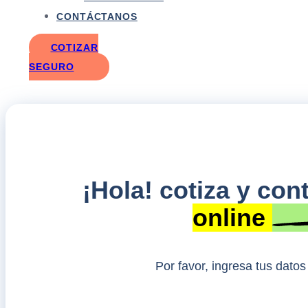
CONTÁCTANOS
COTIZAR
SEGURO
¡Hola! cotiza y con
online
Por favor, ingresa tus dato