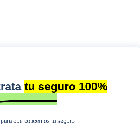
trata
tu seguro 100%
s para que coticemos tu seguro